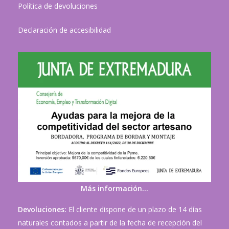
Política de devoluciones
Declaración de accesibilidad
Más información…
Devoluciones:
El cliente dispone de un plazo de 14 días
naturales contados a partir de la fecha de recepción del