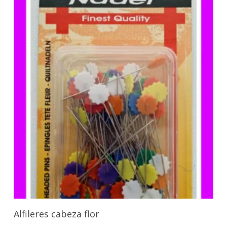
Añadir Al Carrito
Alfileres cabeza flor