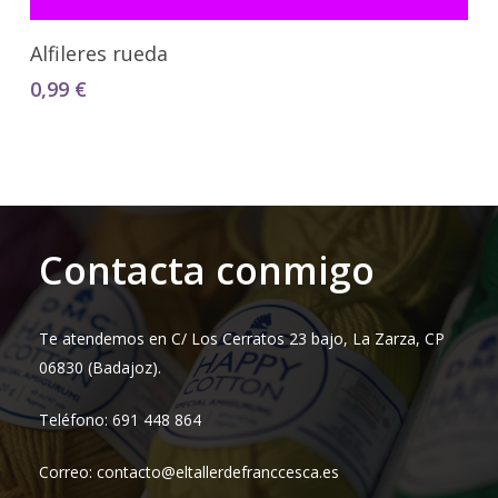
Añadir Al Carrito
Alfileres rueda
0,99
€
Contacta conmigo
Te atendemos en C/ Los Cerratos 23 bajo, La Zarza, CP
06830 (Badajoz).
Teléfono: 691 448 864
Correo: contacto@eltallerdefranccesca.es