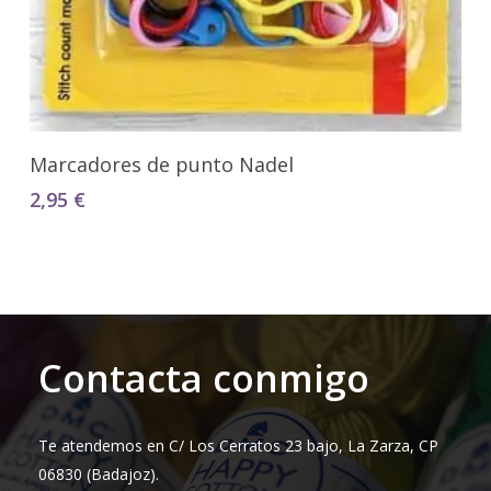
Añadir Al Carrito
Marcadores de punto Nadel
2,95
€
Contacta conmigo
Te atendemos en C/ Los Cerratos 23 bajo, La Zarza, CP
06830 (Badajoz).