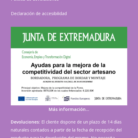
Declaración de accesibilidad
Más información…
Devoluciones:
El cliente dispone de un plazo de 14 días
naturales contados a partir de la fecha de recepción del
producto para la devolución del mismo. No necesita