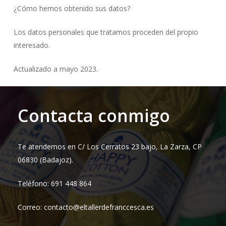
¿Cómo hemos obtenido sus datos?
Los datos personales que tratamos proceden del propio
interesado.
Actualizado a mayo 2023.
Contacta conmigo
Te atendemos en C/ Los Cerratos 23 bajo, La Zarza, CP
06830 (Badajoz).
Teléfono: 691 448 864
Correo: contacto@eltallerdefranccesca.es