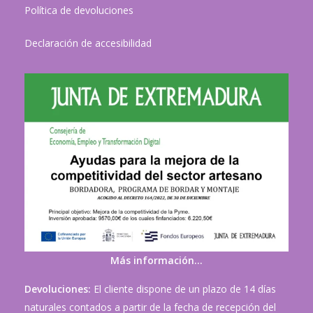
Política de devoluciones
Declaración de accesibilidad
Más información…
Devoluciones:
El cliente dispone de un plazo de 14 días
naturales contados a partir de la fecha de recepción del