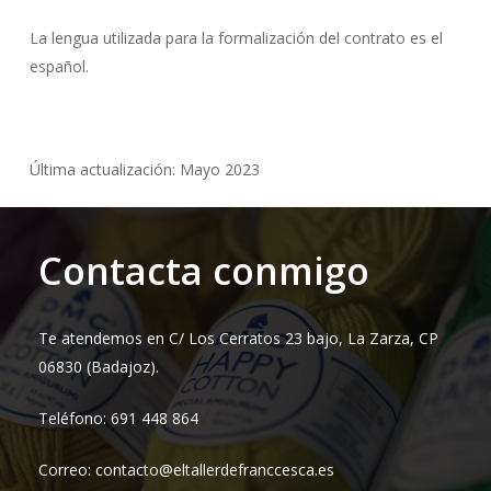
La lengua utilizada para la formalización del contrato es el
español.
Última actualización: Mayo 2023
Contacta conmigo
Te atendemos en C/ Los Cerratos 23 bajo, La Zarza, CP
06830 (Badajoz).
Teléfono: 691 448 864
Correo: contacto@eltallerdefranccesca.es