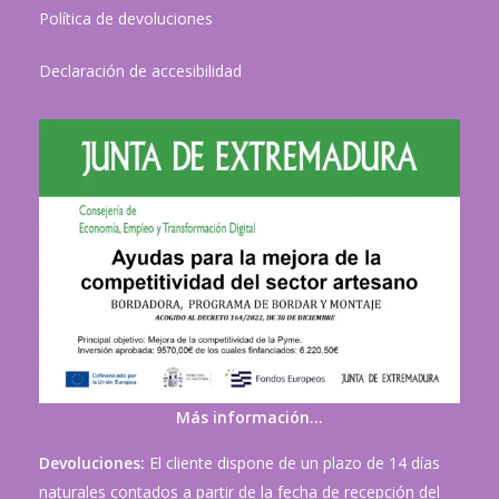
Política de devoluciones
Declaración de accesibilidad
Más información…
Devoluciones:
El cliente dispone de un plazo de 14 días
naturales contados a partir de la fecha de recepción del