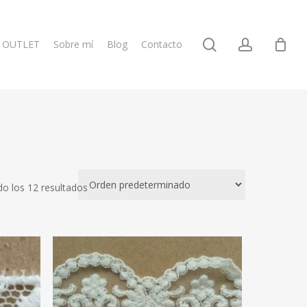
search
account
OUTLET
Sobre mí
Blog
Contacto
o los 12 resultados