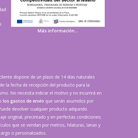
idad
s
Más información…
 cliente dispone de un plazo de 14 días naturales
de la fecha de recepción del producto para la
mo. No necesita indicar el motivo y no incurrirá en
vo
los gastos de envío
que serán asumidos por
 Puede devolver cualquier producto adquirido
je original, precintado y en perfectas condiciones;
ículos que se vendan por metros, hilaturas, lanas y
argo o personalizados.