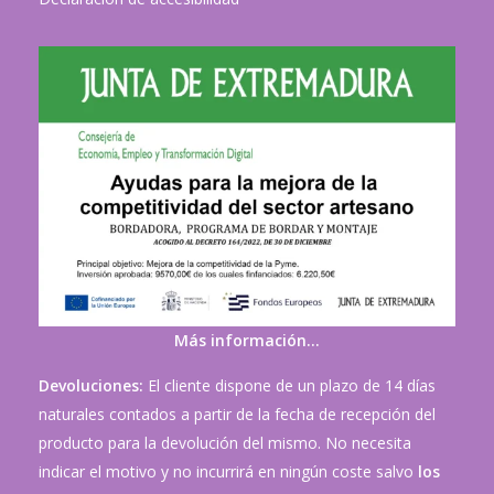
Más información…
Devoluciones:
El cliente dispone de un plazo de 14 días
naturales contados a partir de la fecha de recepción del
producto para la devolución del mismo. No necesita
indicar el motivo y no incurrirá en ningún coste salvo
los