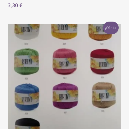
3,30
€
¡Oferta!