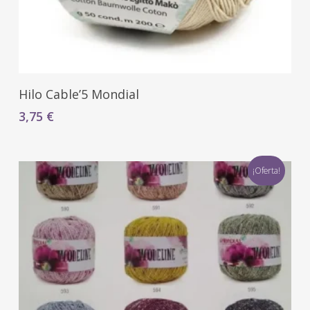
Seleccionar Opciones
Hilo Cable’5 Mondial
3,75
€
¡Oferta!