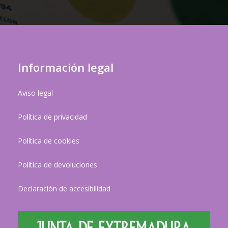
Información legal
Aviso legal
Política de privacidad
Política de cookies
Política de devoluciones
Declaración de accesibilidad