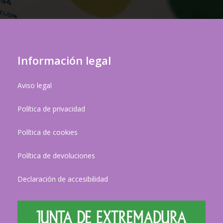
Información legal
Aviso legal
Política de privacidad
Política de cookies
Política de devoluciones
Declaración de accesibilidad