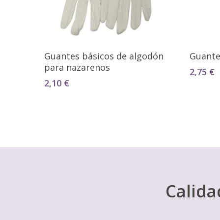
Seleccionar Opciones
Guantes básicos de algodón
Guantes
para nazarenos
2,75
€
2,10
€
Calida