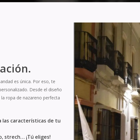
eación.
andad es única. Por eso, te
personalizado. Desde el diseño
r la ropa de nazareno perfecta
las características de tu
o, strech… ¡Tú eliges!