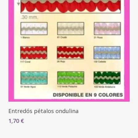
Seleccionar Opciones
Entredós pétalos ondulina
1,70
€