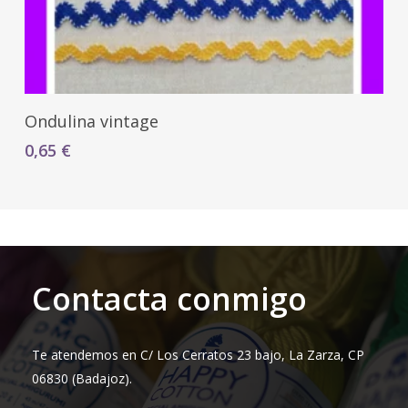
Seleccionar Opciones
Ondulina vintage
0,65
€
Contacta conmigo
Te atendemos en C/ Los Cerratos 23 bajo, La Zarza, CP
06830 (Badajoz).