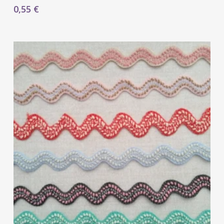
0,55
€