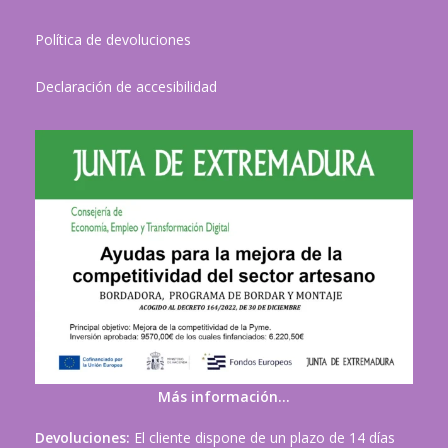
Política de devoluciones
Declaración de accesibilidad
Más información…
Devoluciones:
El cliente dispone de un plazo de 14 días