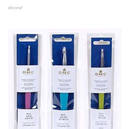
silicona”