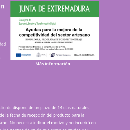
ón
idad
s
Más información…
 cliente dispone de un plazo de 14 días naturales
de la fecha de recepción del producto para la
mo. No necesita indicar el motivo y no incurrirá en