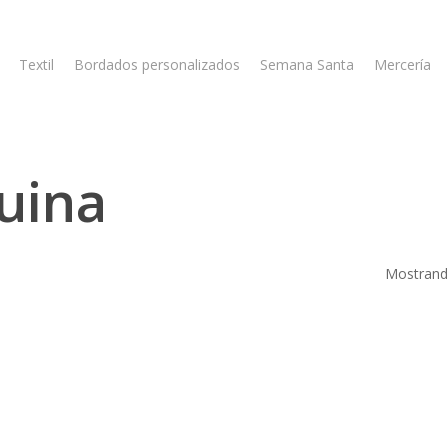
Textil
Bordados personalizados
Semana Santa
Mercería
uina
Mostrando