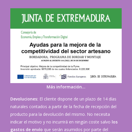
Más información…
Devoluciones:
El cliente dispone de un plazo de 14 días
naturales contados a partir de la fecha de recepción del
producto para la devolución del mismo. No necesita
indicar el motivo y no incurrirá en ningún coste salvo
los
gastos de envío
que serán asumidos por parte del