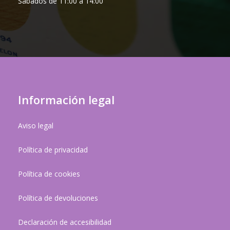
Sábados de 11:00 a 14:00
Información legal
Aviso legal
Política de privacidad
Política de cookies
Política de devoluciones
Declaración de accesibilidad