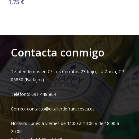
1,75
€
Contacta conmigo
Te atendemos en C/ Los Cerratos 23 bajo, La Zarza, CP
06830 (Badajoz).
Teléfono: 691 448 864
Correo: contacto@eltallerdefranccesca.es
Horario: Lunes a viernes de 11:00 a 14:00 y de 18:00 a
20:00