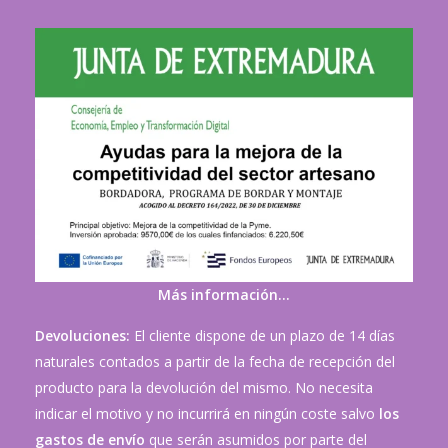
Más información…
Devoluciones:
El cliente dispone de un plazo de 14 días
naturales contados a partir de la fecha de recepción del
producto para la devolución del mismo. No necesita
indicar el motivo y no incurrirá en ningún coste salvo
los
gastos de envío
que serán asumidos por parte del