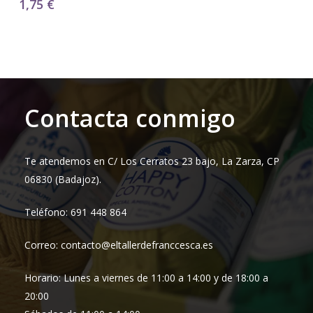
1,75
€
Contacta conmigo
Te atendemos en C/ Los Cerratos 23 bajo, La Zarza, CP
06830 (Badajoz).
Teléfono: 691 448 864
Correo: contacto@eltallerdefranccesca.es
Horario: Lunes a viernes de 11:00 a 14:00 y de 18:00 a
20:00