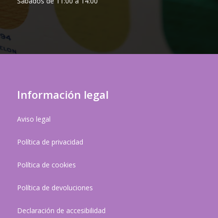
Sábados de 11:00 a 14:00
Información legal
Aviso legal
Política de privacidad
Política de cookies
Política de devoluciones
Declaración de accesibilidad