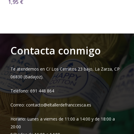
1,95
€
Contacta conmigo
Te atendemos en C/ Los Cerratos 23 bajo, La Zarza, CP
06830 (Badajoz).
Teléfono: 691 448 864
Correo: contacto@eltallerdefranccesca.es
Horario: Lunes a viernes de 11:00 a 14:00 y de 18:00 a
20:00