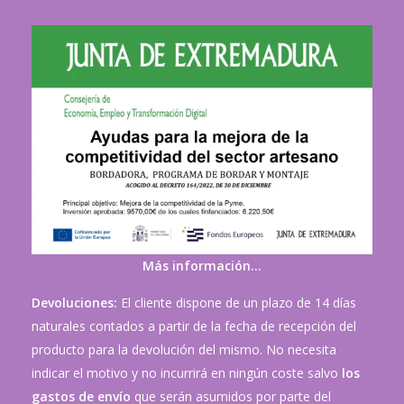
Más información…
Devoluciones:
El cliente dispone de un plazo de 14 días
naturales contados a partir de la fecha de recepción del
producto para la devolución del mismo. No necesita
indicar el motivo y no incurrirá en ningún coste salvo
los
gastos de envío
que serán asumidos por parte del