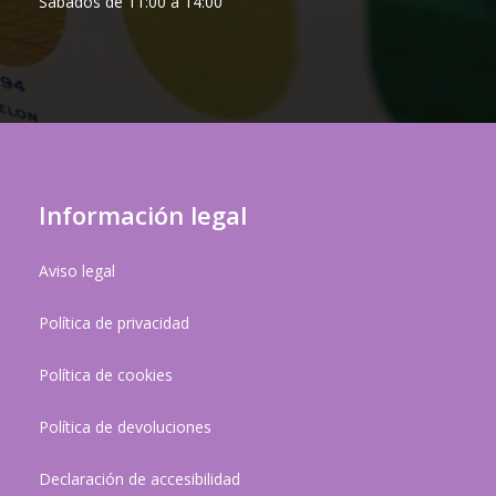
Sábados de 11:00 a 14:00
Información legal
Aviso legal
Política de privacidad
Política de cookies
Política de devoluciones
Declaración de accesibilidad