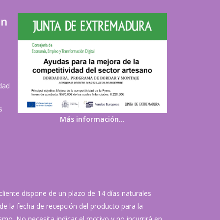
ón
idad
s
Más información…
 cliente dispone de un plazo de 14 días naturales
de la fecha de recepción del producto para la
mo. No necesita indicar el motivo y no incurrirá en