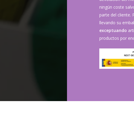
ningún coste sal
parte del cliente.
llevando su embala
exceptuando
art
productos por enc