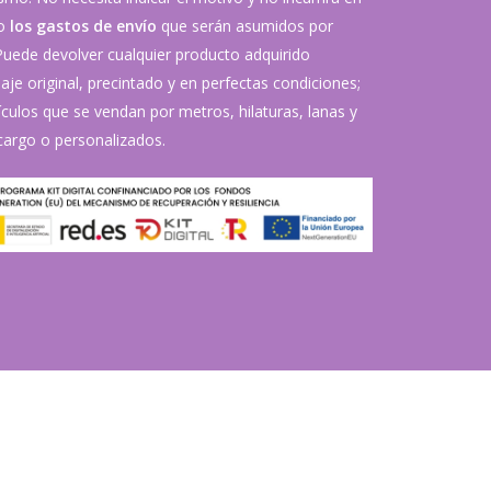
vo
los gastos de envío
que serán asumidos por
 Puede devolver cualquier producto adquirido
je original, precintado y en perfectas condiciones;
ículos que se vendan por metros, hilaturas, lanas y
argo o personalizados.