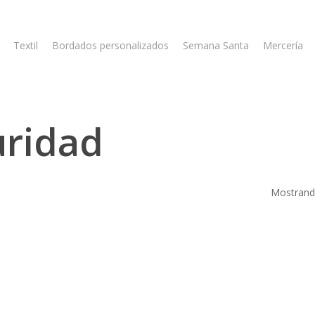
Textil
Bordados personalizados
Semana Santa
Mercería
uridad
Mostrando