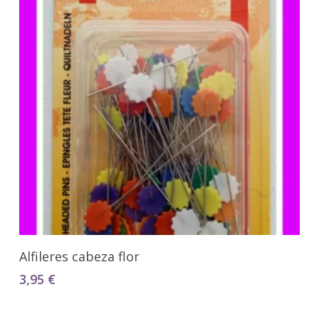
Añadir Al Carrito
Alfileres cabeza flor
3,95
€