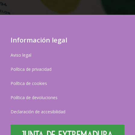
Información legal
Aviso legal
Política de privacidad
Política de cookies
Política de devoluciones
Declaración de accesibilidad