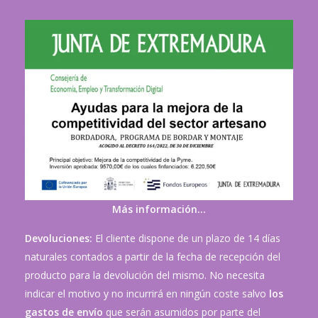
Más información…
Devoluciones:
El cliente dispone de un plazo de 14 días
naturales contados a partir de la fecha de recepción del
producto para la devolución del mismo. No necesita
indicar el motivo y no incurrirá en ningún coste salvo
los
gastos de envío
que serán asumidos por parte del