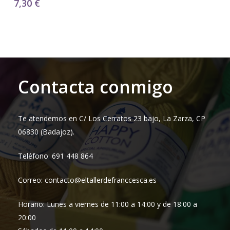
7,30
€
Contacta conmigo
Te atendemos en C/ Los Cerratos 23 bajo, La Zarza, CP
06830 (Badajoz).
Teléfono: 691 448 864
Correo: contacto@eltallerdefranccesca.es
Horario: Lunes a viernes de 11:00 a 14:00 y de 18:00 a
20:00