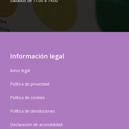
Sábados de 11:00 a 14:00
Información legal
Aviso legal
Política de privacidad
Política de cookies
Política de devoluciones
Declaración de accesibilidad