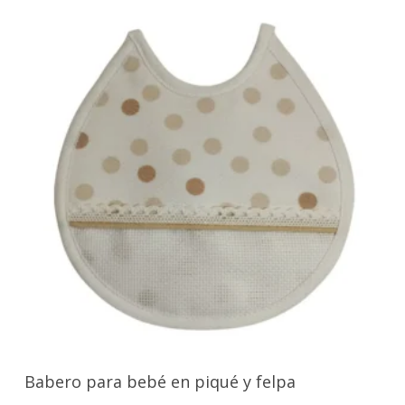
Seleccionar Opciones
Babero para bebé en piqué y felpa