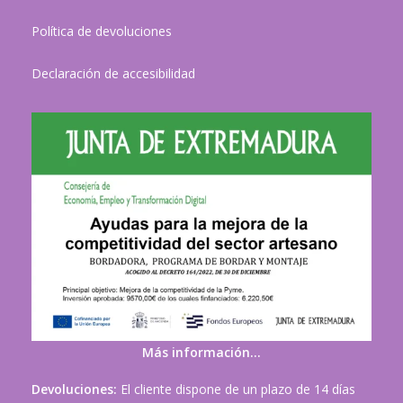
Política de devoluciones
Declaración de accesibilidad
Más información…
Devoluciones:
El cliente dispone de un plazo de 14 días