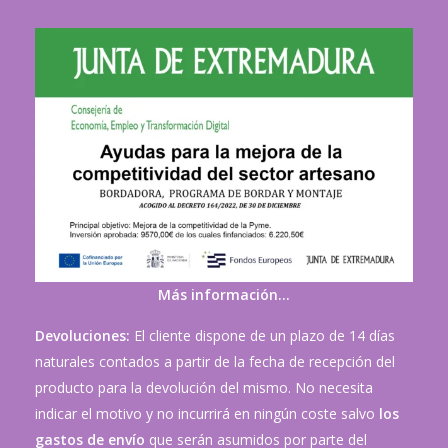
Más información…
Devoluciones:
El cliente dispone de un plazo de 14 días
naturales contados a partir de la fecha de recepción del
producto para la devolución del mismo. No necesita
indicar el motivo y no incurrirá en ningún coste salvo
los
gastos de envío
que serán asumidos por parte del