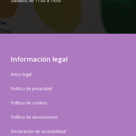
Sábados de 11:00 a 14:00
Información legal
Aviso legal
Política de privacidad
Política de cookies
Política de devoluciones
Declaración de accesibilidad