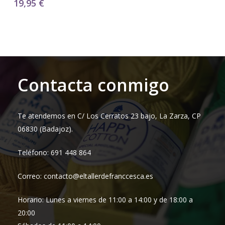
19,95
€
Contacta conmigo
Te atendemos en C/ Los Cerratos 23 bajo, La Zarza, CP
06830 (Badajoz).
Teléfono: 691 448 864
Correo: contacto@eltallerdefranccesca.es
Horario: Lunes a viernes de 11:00 a 14:00 y de 18:00 a
20:00