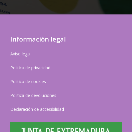
Información legal
Aviso legal
Política de privacidad
Política de cookies
Política de devoluciones
Declaración de accesibilidad