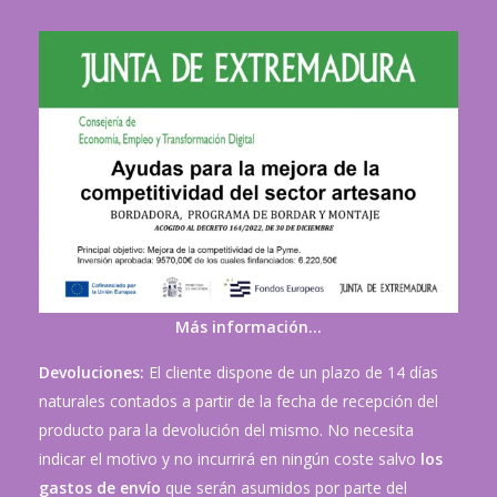
Más información…
Devoluciones:
El cliente dispone de un plazo de 14 días
naturales contados a partir de la fecha de recepción del
producto para la devolución del mismo. No necesita
indicar el motivo y no incurrirá en ningún coste salvo
los
gastos de envío
que serán asumidos por parte del