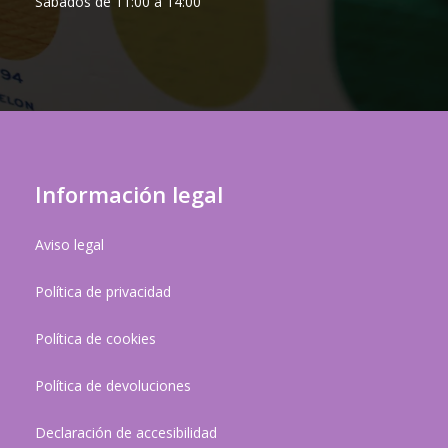
Sábados de 11:00 a 14:00
Información legal
Aviso legal
Política de privacidad
Política de cookies
Política de devoluciones
Declaración de accesibilidad