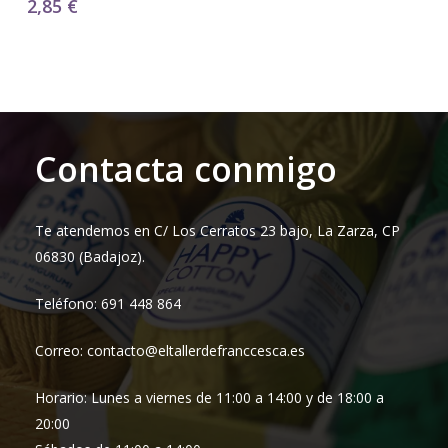
2,85
€
Contacta conmigo
Te atendemos en C/ Los Cerratos 23 bajo, La Zarza, CP
06830 (Badajoz).
Teléfono: 691 448 864
Correo: contacto@eltallerdefranccesca.es
Horario: Lunes a viernes de 11:00 a 14:00 y de 18:00 a
20:00