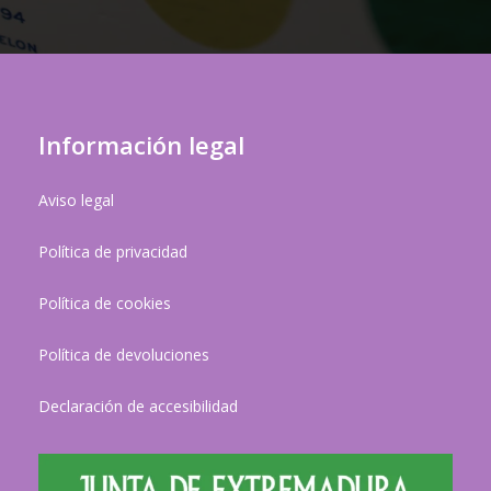
Información legal
Aviso legal
Política de privacidad
Política de cookies
Política de devoluciones
Declaración de accesibilidad