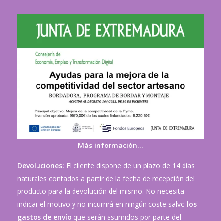
Más información…
Devoluciones:
El cliente dispone de un plazo de 14 días
naturales contados a partir de la fecha de recepción del
producto para la devolución del mismo. No necesita
indicar el motivo y no incurrirá en ningún coste salvo
los
gastos de envío
que serán asumidos por parte del