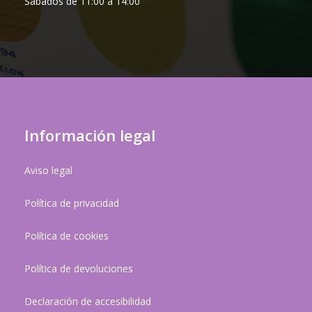
Sábados de 11:00 a 14:00
Información legal
Aviso legal
Política de privacidad
Política de cookies
Política de devoluciones
Declaración de accesibilidad