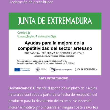
Declaración de accesibilidad
Más información…
Devoluciones:
El cliente dispone de un plazo de 14 días
naturales contados a partir de la fecha de recepción del
producto para la devolución del mismo. No necesita
indicar el motivo y no incurrirá en ningún coste salvo
los