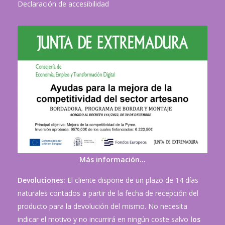
Declaración de accesibilidad
Más información…
Devoluciones:
El cliente dispone de un plazo de 14 días
naturales contados a partir de la fecha de recepción del
producto para la devolución del mismo. No necesita
indicar el motivo y no incurrirá en ningún coste salvo
los