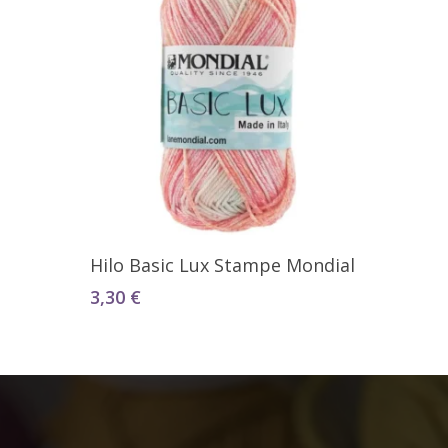
Seleccionar Opciones
Hilo Basic Lux Stampe Mondial
3,30
€