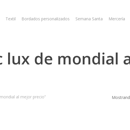
Textil
Bordados personalizados
Semana Santa
Mercería
 lux de mondial 
mondial al mejor precio”
Mostrando