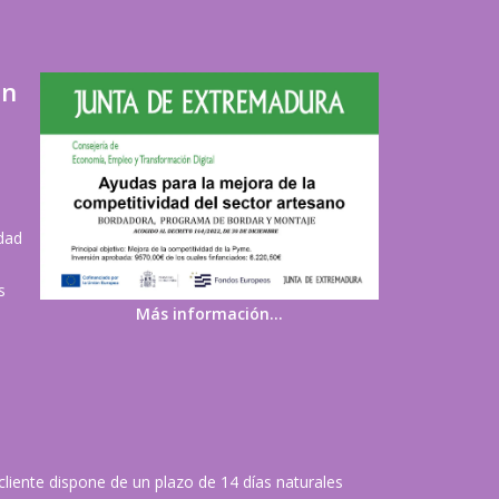
ón
idad
s
Más información…
 cliente dispone de un plazo de 14 días naturales