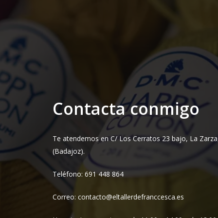
Contacta conmigo
Te atendemos en C/ Los Cerratos 23 bajo, La Zarza
(Badajoz).
Teléfono: 691 448 864
Correo: contacto@eltallerdefranccesca.es