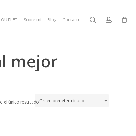
search
account
OUTLET
Sobre mí
Blog
Contacto
al mejor
 el único resultado