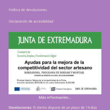
Política de devoluciones
Declaración de accesibilidad
Más información…
Devoluciones:
El cliente dispone de un plazo de 14 días