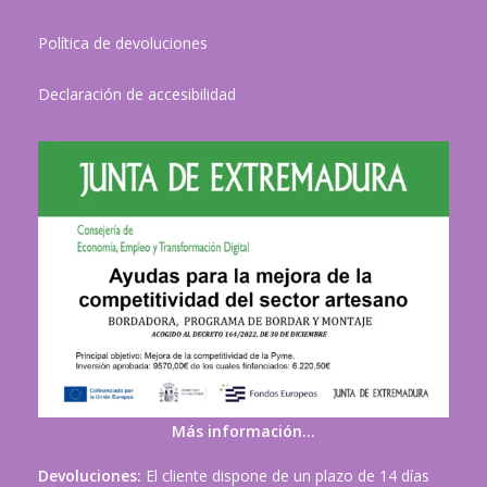
Política de devoluciones
Declaración de accesibilidad
Más información…
Devoluciones:
El cliente dispone de un plazo de 14 días