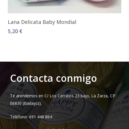
Seleccionar Opciones
Lana Delicata Baby Mondial
5,20
€
Contacta conmigo
Te atendemos en C/ Los Cerratos 23 bajo, La Zarza, CP
06830 (Badajoz).
Teléfono: 691 448 864