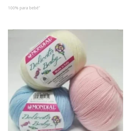
100% para bebé”