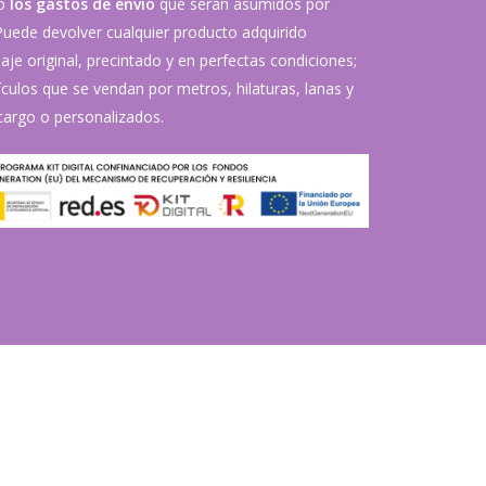
vo
los gastos de envío
que serán asumidos por
 Puede devolver cualquier producto adquirido
je original, precintado y en perfectas condiciones;
ículos que se vendan por metros, hilaturas, lanas y
argo o personalizados.