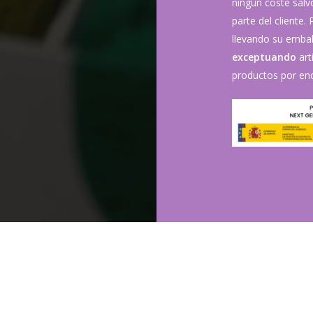
ningún coste sal
parte del cliente.
llevando su embala
exceptuando
art
productos por enc