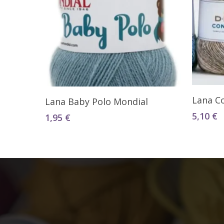
Seleccionar Opciones
Lana C
Lana Baby Polo Mondial
5,10
€
1,95
€