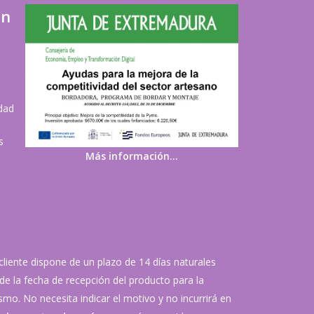
ón
idad
s
Más información…
 cliente dispone de un plazo de 14 días naturales
de la fecha de recepción del producto para la
mo. No necesita indicar el motivo y no incurrirá en