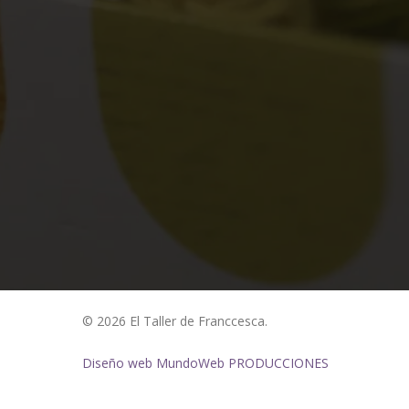
© 2026 El Taller de Franccesca.
Diseño web MundoWeb PRODUCCIONES