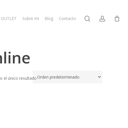
search
account
OUTLET
Sobre mí
Blog
Contacto
line
 el único resultado