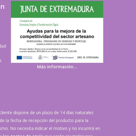
ón
idad
s
Más información…
 cliente dispone de un plazo de 14 días naturales
de la fecha de recepción del producto para la
mo. No necesita indicar el motivo y no incurrirá en