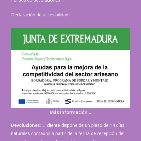
Declaración de accesibilidad
Más información…
Devoluciones:
El cliente dispone de un plazo de 14 días
naturales contados a partir de la fecha de recepción del