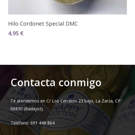
Seleccionar Opciones
Hilo Cordonet Special DMC
4,95
€
Contacta conmigo
Te atendemos en C/ Los Cerratos 23 bajo, La Zarza, CP
06830 (Badajoz).
Teléfono: 691 448 864