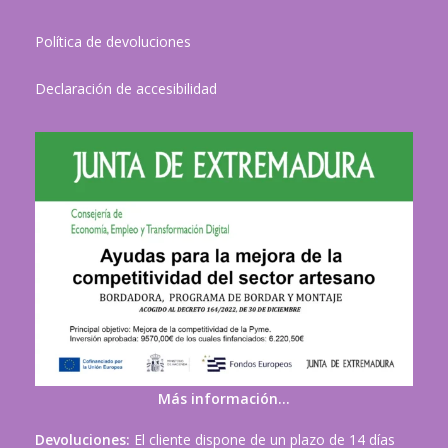
Política de devoluciones
Declaración de accesibilidad
Más información…
Devoluciones:
El cliente dispone de un plazo de 14 días