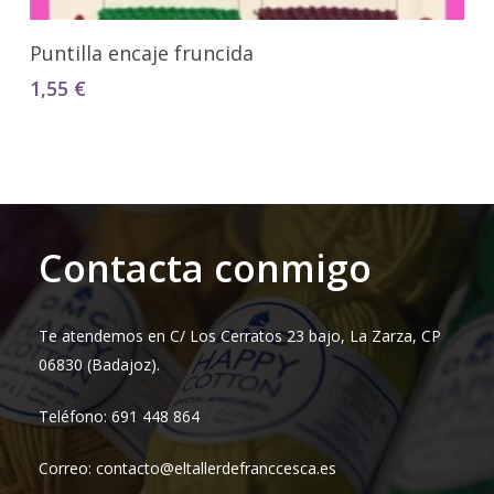
Seleccionar Opciones
Puntilla encaje fruncida
1,55
€
Contacta conmigo
Te atendemos en C/ Los Cerratos 23 bajo, La Zarza, CP
06830 (Badajoz).
Teléfono: 691 448 864
Correo: contacto@eltallerdefranccesca.es