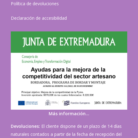
Política de devoluciones
Declaración de accesibilidad
Más información…
Devoluciones:
El cliente dispone de un plazo de 14 días
naturales contados a partir de la fecha de recepción del