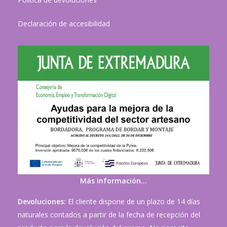
Declaración de accesibilidad
Más información…
Devoluciones:
El cliente dispone de un plazo de 14 días
naturales contados a partir de la fecha de recepción del