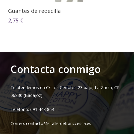
Seleccionar Opciones
Guantes de redecilla
2,75
€
Contacta conmigo
Te atendemos en C/ Los Cerratos 23 bajo, La Zarza, CP
06830 (Badajoz).
Teléfono: 691 448 864
Correo: contacto@eltallerdefranccesca.es