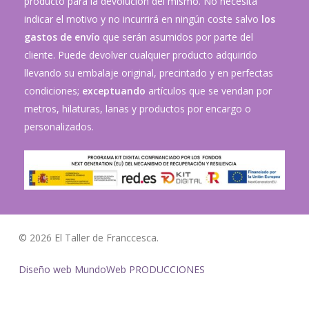
producto para la devolución del mismo. No necesita
indicar el motivo y no incurrirá en ningún coste salvo
los
gastos de envío
que serán asumidos por parte del
cliente. Puede devolver cualquier producto adquirido
llevando su embalaje original, precintado y en perfectas
condiciones;
exceptuando
artículos que se vendan por
metros, hilaturas, lanas y productos por encargo o
personalizados.
© 2026 El Taller de Franccesca.
Diseño web MundoWeb PRODUCCIONES