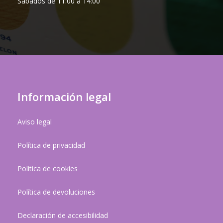
Sábados de 11:00 a 14:00
Información legal
Aviso legal
Política de privacidad
Política de cookies
Política de devoluciones
Declaración de accesibilidad