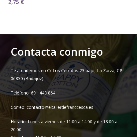
2,75
€
Contacta conmigo
Te atendemos en C/ Los Cerratos 23 bajo, La Zarza, CP
06830 (Badajoz).
Teléfono: 691 448 864
Correo: contacto@eltallerdefranccesca.es
Horario: Lunes a viernes de 11:00 a 14:00 y de 18:00 a
20:00