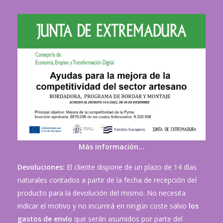
Más información…
Devoluciones:
El cliente dispone de un plazo de 14 días
naturales contados a partir de la fecha de recepción del
producto para la devolución del mismo. No necesita
indicar el motivo y no incurrirá en ningún coste salvo
los
gastos de envío
que serán asumidos por parte del