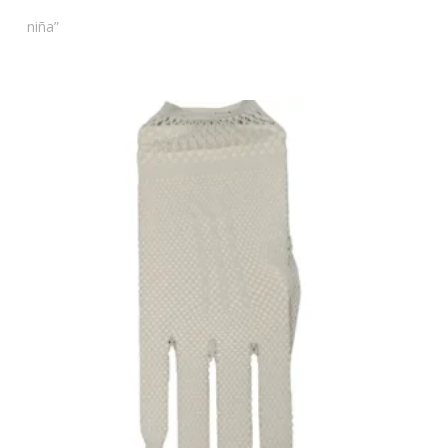
niña”