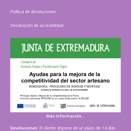
Política de devoluciones
Declaración de accesibilidad
Más información…
Devoluciones:
El cliente dispone de un plazo de 14 días