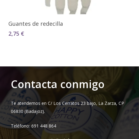
Seleccionar Opciones
Guantes de redecilla
2,75
€
Contacta conmigo
Te atendemos en C/ Los Cerratos 23 bajo, La Zarza, CP
06830 (Badajoz).
Teléfono: 691 448 864