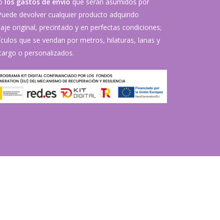
vo
los gastos de envío
que serán asumidos por
 Puede devolver cualquier producto adquirido
je original, precintado y en perfectas condiciones;
ículos que se vendan por metros, hilaturas, lanas y
argo o personalizados.