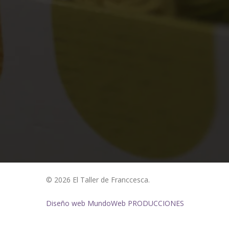
© 2026 El Taller de Franccesca.
Diseño web MundoWeb PRODUCCIONES