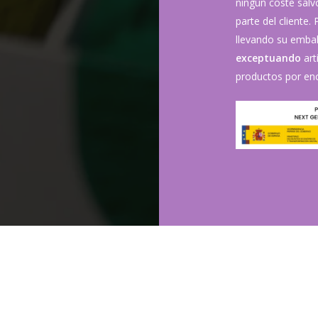
ningún coste sal
parte del cliente.
llevando su embala
exceptuando
art
productos por enc