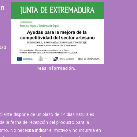
ón
idad
s
Más información…
 cliente dispone de un plazo de 14 días naturales
de la fecha de recepción del producto para la
mo. No necesita indicar el motivo y no incurrirá en