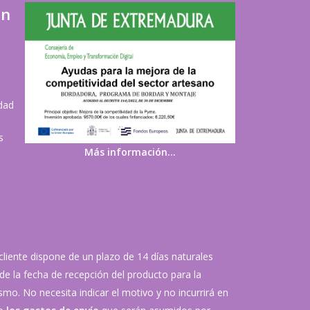
ón
idad
s
Más información…
 cliente dispone de un plazo de 14 días naturales
de la fecha de recepción del producto para la
mo. No necesita indicar el motivo y no incurrirá en