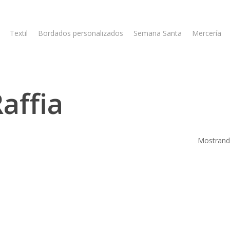
Textil
Bordados personalizados
Semana Santa
Mercería
Raffia
Mostrando