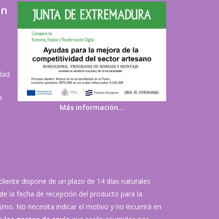
ón
idad
s
Más información…
 cliente dispone de un plazo de 14 días naturales
de la fecha de recepción del producto para la
mo. No necesita indicar el motivo y no incurrirá en