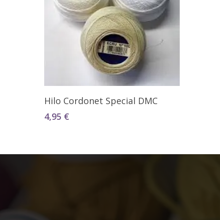
Seleccionar Opciones
Hilo Cordonet Special DMC
4,95
€