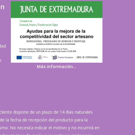
ón
idad
s
Más información…
 cliente dispone de un plazo de 14 días naturales
de la fecha de recepción del producto para la
mo. No necesita indicar el motivo y no incurrirá en