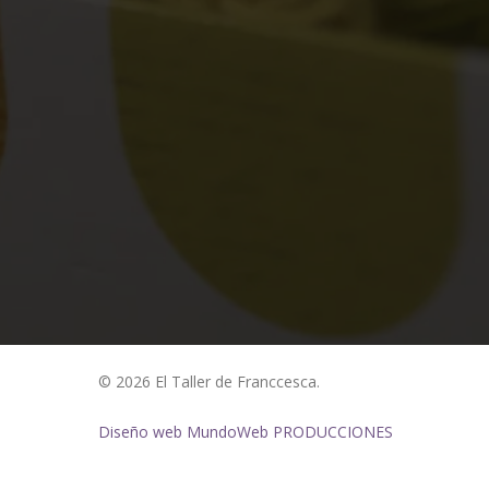
© 2026 El Taller de Franccesca.
Diseño web MundoWeb PRODUCCIONES