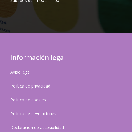
Sábados de 11:00 a 14:00
Información legal
Aviso legal
Política de privacidad
Política de cookies
Política de devoluciones
Declaración de accesibilidad