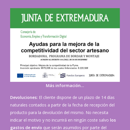
Más información…
Devoluciones:
El cliente dispone de un plazo de 14 días
naturales contados a partir de la fecha de recepción del
producto para la devolución del mismo. No necesita
indicar el motivo y no incurrirá en ningún coste salvo
los
gastos de envío
que serán asumidos por parte del