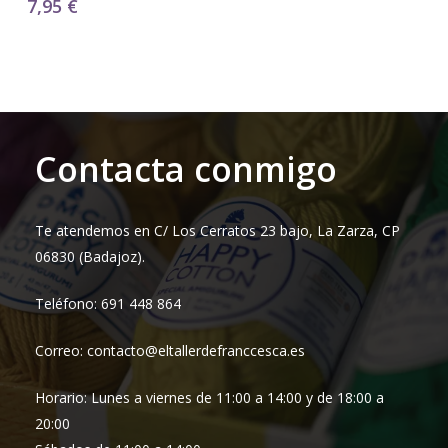
7,95
€
Contacta conmigo
Te atendemos en C/ Los Cerratos 23 bajo, La Zarza, CP
06830 (Badajoz).
Teléfono: 691 448 864
Correo: contacto@eltallerdefranccesca.es
Horario: Lunes a viernes de 11:00 a 14:00 y de 18:00 a
20:00