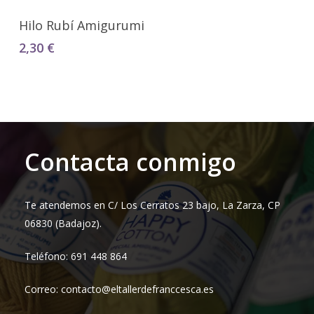
Seleccionar Opciones
Hilo Rubí Amigurumi
2,30
€
Contacta conmigo
Te atendemos en C/ Los Cerratos 23 bajo, La Zarza, CP
06830 (Badajoz).
Teléfono: 691 448 864
Correo: contacto@eltallerdefranccesca.es