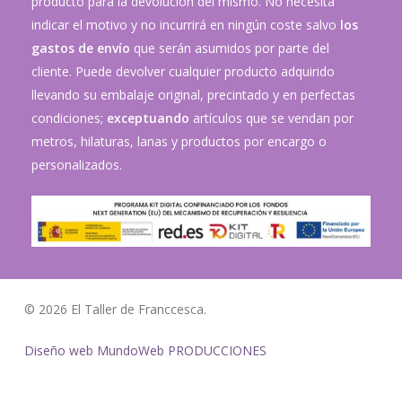
producto para la devolución del mismo. No necesita
indicar el motivo y no incurrirá en ningún coste salvo
los
gastos de envío
que serán asumidos por parte del
cliente. Puede devolver cualquier producto adquirido
llevando su embalaje original, precintado y en perfectas
condiciones;
exceptuando
artículos que se vendan por
metros, hilaturas, lanas y productos por encargo o
personalizados.
© 2026 El Taller de Franccesca.
Diseño web MundoWeb PRODUCCIONES