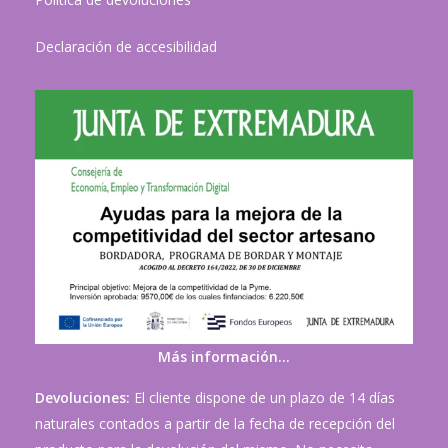
Declaración de accesibilidad
Más información…
Devoluciones:
El cliente dispone de un plazo de 14 días
naturales contados a partir de la fecha de recepción del