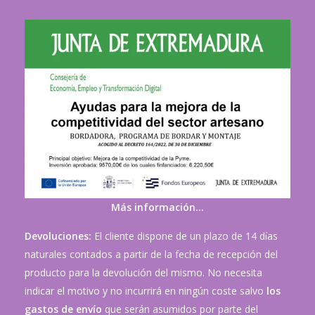
Más información…
Devoluciones:
El cliente dispone de un plazo de 14 días
naturales contados a partir de la fecha de recepción del
producto para la devolución del mismo. No necesita
indicar el motivo y no incurrirá en ningún coste salvo
los
gastos de envío
que serán asumidos por parte del