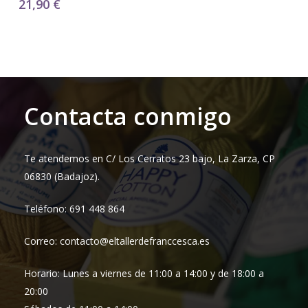
21,90
€
Contacta conmigo
Te atendemos en C/ Los Cerratos 23 bajo, La Zarza, CP
06830 (Badajoz).
Teléfono: 691 448 864
Correo: contacto@eltallerdefranccesca.es
Horario: Lunes a viernes de 11:00 a 14:00 y de 18:00 a
20:00