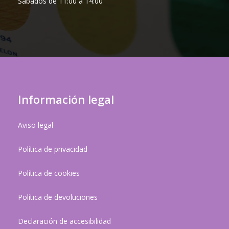
Sábados de 11:00 a 14:00
Información legal
Aviso legal
Política de privacidad
Política de cookies
Política de devoluciones
Declaración de accesibilidad