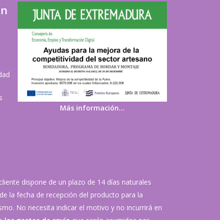
ón
idad
s
Más información…
 cliente dispone de un plazo de 14 días naturales
de la fecha de recepción del producto para la
mo. No necesita indicar el motivo y no incurrirá en