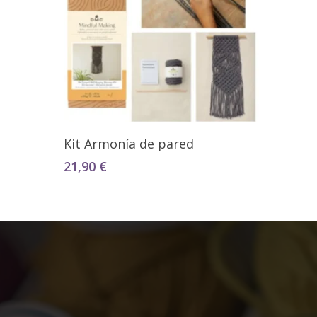
Añadir Al Carrito
Kit Armonía de pared
21,90
€