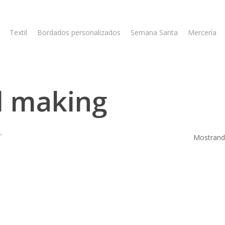
Textil
Bordados personalizados
Semana Santa
Mercería
l making
”
Mostrando