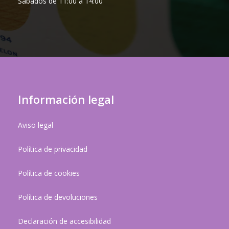
Sábados de 11:00 a 14:00
Información legal
Aviso legal
Política de privacidad
Política de cookies
Política de devoluciones
Declaración de accesibilidad