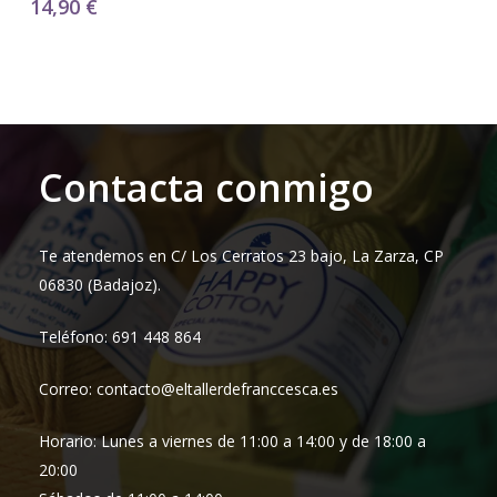
14,90
€
Contacta conmigo
Te atendemos en C/ Los Cerratos 23 bajo, La Zarza, CP
06830 (Badajoz).
Teléfono: 691 448 864
Correo: contacto@eltallerdefranccesca.es
Horario: Lunes a viernes de 11:00 a 14:00 y de 18:00 a
20:00