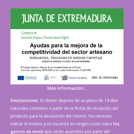
Más información…
Devoluciones:
El cliente dispone de un plazo de 14 días
naturales contados a partir de la fecha de recepción del
producto para la devolución del mismo. No necesita
indicar el motivo y no incurrirá en ningún coste salvo
los
gastos de envío
que serán asumidos por parte del