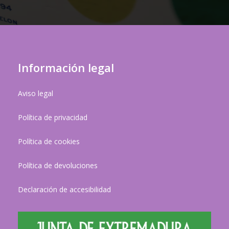
Información legal
Aviso legal
Política de privacidad
Política de cookies
Política de devoluciones
Declaración de accesibilidad