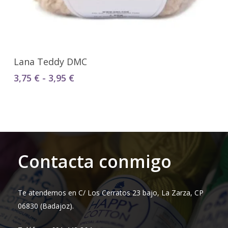
Seleccionar Opciones
Lana Teddy DMC
Rango
3,75
€
-
3,95
€
de
precios:
desde
3,75 €
hasta
3,95 €
Contacta conmigo
Te atendemos en C/ Los Cerratos 23 bajo, La Zarza, CP
06830 (Badajoz).