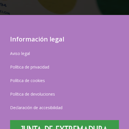
Información legal
Aviso legal
Política de privacidad
Política de cookies
Política de devoluciones
Declaración de accesibilidad